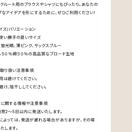
クルート用のブラウスやシャツにもぴったり。あなたの
ブなアイデアを形にするために、ぜひご利用ください！
サイズ/バリエーション
mの使い勝手の良いサイズ
：蛍光晒、薄ピンク、サックスブルー
ル５０％綿５０％の高品質なブロード生地
/取り扱い注意事項
用は避けてください。
避け、陰干ししてください。
文に関する情報や注意事項
通常2～5日以内に発送いたします。
によっては、発送が遅れる場合がありますが、その場
たします。