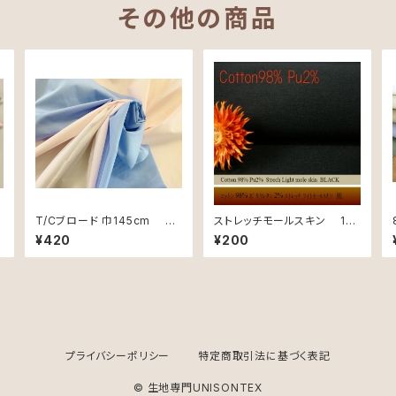
その他の商品
T/Cブロード 巾145cm カ
ストレッチモールスキン 120
ット用 50cm単位
cm巾 カット用
¥420
¥200
プライバシーポリシー
特定商取引法に基づく表記
© 生地専門UNISONTEX