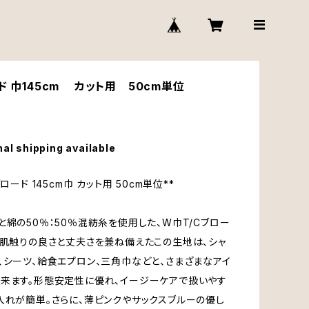
ド 巾145cm カット用 50cm単位
nal shipping available
ブロード 145cm巾 カット用 50cm単位**
と綿の50％：50％混紡糸を使用した、W巾T/Cブロー
、肌触りの良さと丈夫さを兼ね備えたこの生地は、シャ
、シーツ、給食エプロン、三角巾などと、さまざまなアイ
来ます。形態安定性に優れ、イージーケアで扱いやす
入れが簡単。さらに、薄ピンクやサックスブルーの優し