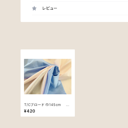
レビュー
T/Cブロード 巾145cm カ
ット用 50cm単位
¥420