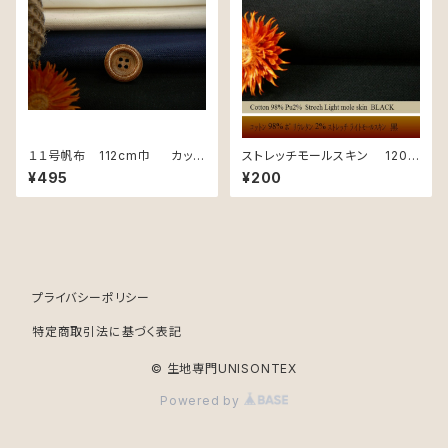
１１号帆布 112cm巾 カット
ストレッチモールスキン 120c
用 50cm単位
m巾 カット用
¥495
¥200
プライバシーポリシー
特定商取引法に基づく表記
© 生地専門UNISONTEX
Powered by