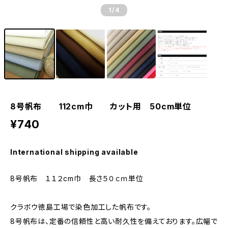
1
/4
8号帆布 112cm巾 カット用 50cm単位
¥740
International shipping available
8号帆布 １１２cm巾 長さ５０ｃｍ単位
クラボウ徳島工場で染色加工した帆布です。
8号帆布は、定番の信頼性と高い耐久性を備えております。広幅で