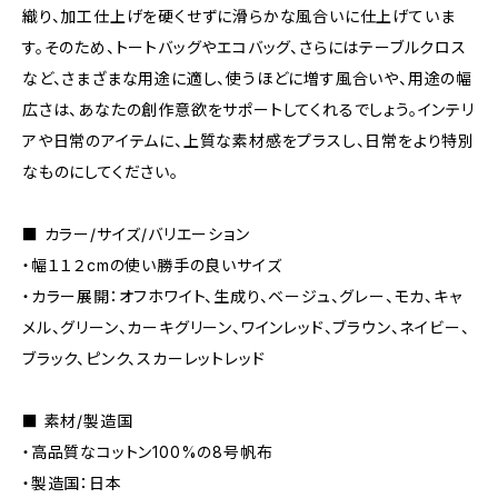
織り、加工仕上げを硬くせずに滑らかな風合いに仕上げていま
す。そのため、トートバッグやエコバッグ、さらにはテーブルクロス
など、さまざまな用途に適し、使うほどに増す風合いや、用途の幅
広さは、あなたの創作意欲をサポートしてくれるでしょう。インテリ
アや日常のアイテムに、上質な素材感をプラスし、日常をより特別
なものにしてください。
■ カラー/サイズ/バリエーション
・幅１１２cmの使い勝手の良いサイズ
・カラー展開：オフホワイト、生成り、ベージュ、グレー、モカ、キャ
メル、グリーン、カーキグリーン、ワインレッド、ブラウン、ネイビー、
ブラック、ピンク、スカーレットレッド
■ 素材/製造国
・高品質なコットン100%の8号帆布
・製造国：日本